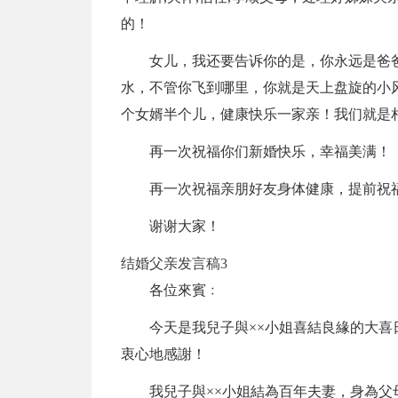
的！
女儿，我还要告诉你的是，你永远是爸
水，不管你飞到哪里，你就是天上盘旋的小
个女婿半个儿，健康快乐一家亲！我们就是
再一次祝福你们新婚快乐，幸福美满！
再一次祝福亲朋好友身体健康，提前祝
谢谢大家！
结婚父亲发言稿3
各位來賓﹕
今天是我兒子與××小姐喜結良緣的大
衷心地感謝！
我兒子與××小姐結為百年夫妻，身為