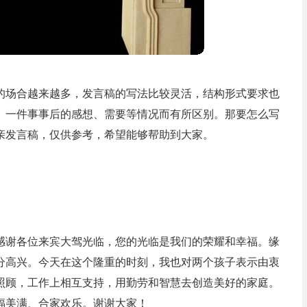
的场合越来越多，发言稿的写法比较灵活，结构形式要求也
、一件事事后的感想、需要等情况而有所区别。那要怎么写
亲发言稿，仅供参考，希望能够帮助到大家。
感谢各位来宾大驾光临，您的光临是我们的荣耀和幸福。缘
分高兴。今天在这个隆重的时刻，我也对两个孩子表示由衷
照顾，工作上相互支持，用勤劳和智慧去创造美好的家庭。
福美满、合家欢乐。谢谢大家！