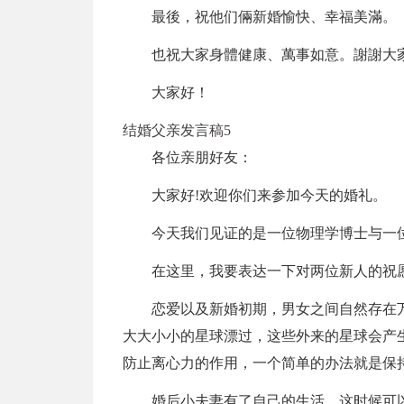
最後，祝他们倆新婚愉快、幸福美滿。
也祝大家身體健康、萬事如意。謝謝大
大家好！
结婚父亲发言稿5
各位亲朋好友：
大家好!欢迎你们来参加今天的婚礼。
今天我们见证的是一位物理学博士与一
在这里，我要表达一下对两位新人的祝
恋爱以及新婚初期，男女之间自然存在
大大小小的星球漂过，这些外来的星球会产
防止离心力的作用，一个简单的办法就是保
婚后小夫妻有了自己的生活，这时候可