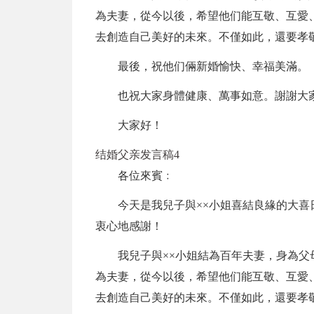
為夫妻，從今以後，希望他们能互敬、互愛
去創造自己美好的未來。不僅如此，還要孝敬
最後，祝他们倆新婚愉快、幸福美滿。
也祝大家身體健康、萬事如意。謝謝大
大家好！
结婚父亲发言稿4
各位來賓﹕
今天是我兒子與××小姐喜結良緣的大喜
衷心地感謝！
我兒子與××小姐結為百年夫妻，身為
為夫妻，從今以後，希望他们能互敬、互愛
去創造自己美好的未來。不僅如此，還要孝敬