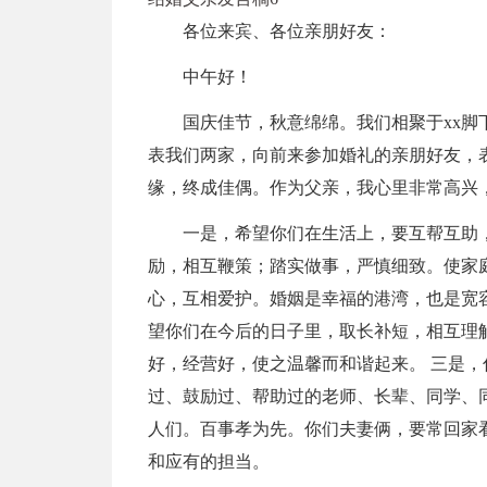
各位来宾、各位亲朋好友：
中午好！
国庆佳节，秋意绵绵。我们相聚于xx脚
表我们两家，向前来参加婚礼的亲朋好友，表
缘，终成佳偶。作为父亲，我心里非常高兴
一是，希望你们在生活上，要互帮互助
励，相互鞭策；踏实做事，严慎细致。使家
心，互相爱护。婚姻是幸福的港湾，也是宽
望你们在今后的日子里，取长补短，相互理
好，经营好，使之温馨而和谐起来。 三是
过、鼓励过、帮助过的老师、长辈、同学、
人们。百事孝为先。你们夫妻俩，要常回家
和应有的担当。