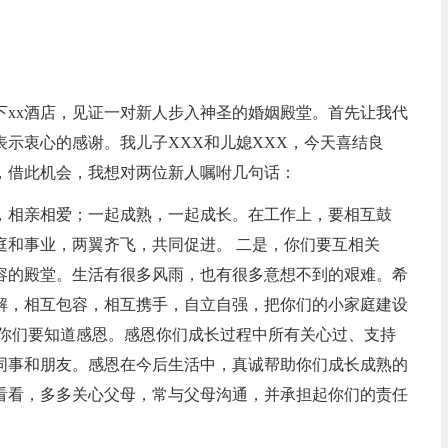
下xx酒店，见证一对新人步入神圣的婚姻殿堂。首先让我代
示衷心的感谢。我儿子XXX和儿媳XXX，今天喜结良
，借此机会，我想对两位新人嘱咐几句话：
，相亲相爱；一起成熟，一起成长。在工作上，要相互鼓
庭和事业，两翼齐飞，共同促进。 二是，你们要互相关
容的殿堂。生活有很多风雨，也有很多意想不到的艰难。希
解，相互包容，相互携手，自立自强，把你们的小家庭建设
，你们要知道感恩。感恩你们成长过程中所有关心过、支持
同事和朋友。感恩在今后生活中，真诚帮助你们成长成熟的
看看，多多关心父母，常与父母沟通，并承担起你们的责任