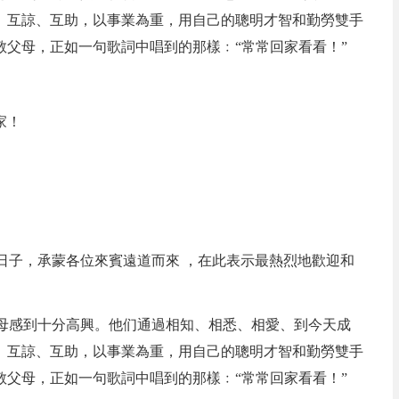
、互諒、互助，以事業為重，用自己的聰明才智和勤勞雙手
父母，正如一句歌詞中唱到的那樣﹕“常常回家看看！”
家！
日子，承蒙各位來賓遠道而來 ，在此表示最熱烈地歡迎和
父母感到十分高興。他们通過相知、相悉、相愛、到今天成
、互諒、互助，以事業為重，用自己的聰明才智和勤勞雙手
父母，正如一句歌詞中唱到的那樣﹕“常常回家看看！”