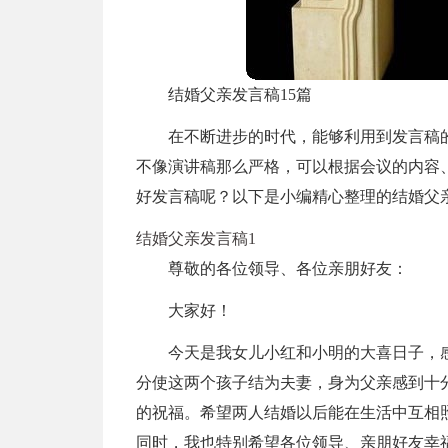
结婚父亲发言稿15篇
在不断进步的时代，能够利用到发言稿
不像演讲稿那么严格，可以根据会议的内容
好发言稿呢？以下是小编精心整理的结婚父
结婚父亲发言稿1
尊敬的各位领导、各位亲朋好友：
大家好！
今天是我女儿小红和小明的大喜日子，
分使这两个孩子结为夫妻，身为父亲感到十
的祝福。希望两人结婚以后能在生活中互相
同时，我也特别希望各位领导、亲朋好友幸