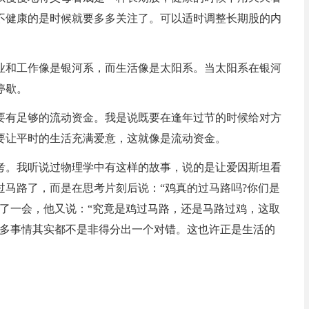
不健康的是时候就要多多关注了。可以适时调整长期股的内
业和工作像是银河系，而生活像是太阳系。当太阳系在银河
停歇。
要有足够的流动资金。我是说既要在逢年过节的时候给对方
要让平时的生活充满爱意，这就像是流动资金。
考。我听说过物理学中有这样的故事，说的是让爱因斯坦看
马路了，而是在思考片刻后说：“鸡真的过马路吗?你们是
了一会，他又说：“究竟是鸡过马路，还是马路过鸡，这取
很多事情其实都不是非得分出一个对错。这也许正是生活的