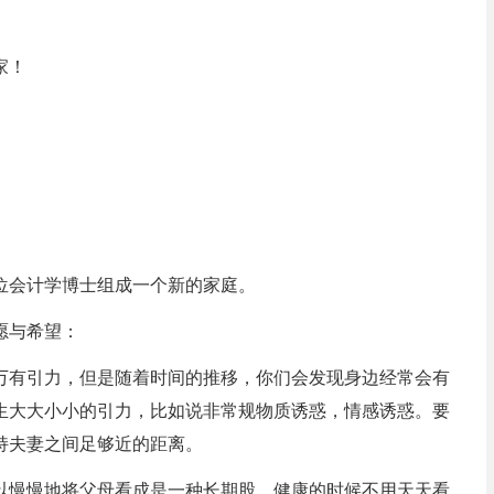
家！
位会计学博士组成一个新的家庭。
愿与希望：
万有引力，但是随着时间的推移，你们会发现身边经常会有
生大大小小的引力，比如说非常规物质诱惑，情感诱惑。要
持夫妻之间足够近的距离。
以慢慢地将父母看成是一种长期股，健康的时候不用天天看