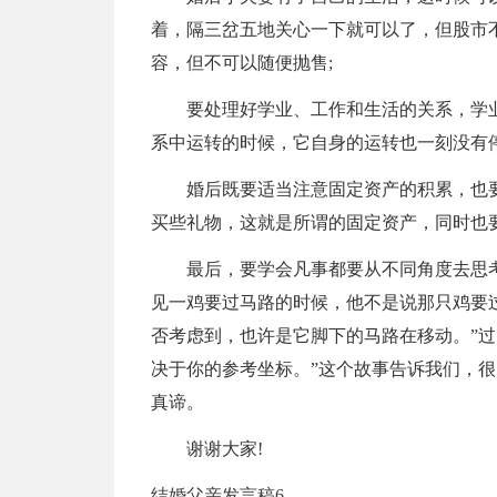
着，隔三岔五地关心一下就可以了，但股市
容，但不可以随便抛售;
要处理好学业、工作和生活的关系，学
系中运转的时候，它自身的运转也一刻没有
婚后既要适当注意固定资产的积累，也
买些礼物，这就是所谓的固定资产，同时也
最后，要学会凡事都要从不同角度去思
见一鸡要过马路的时候，他不是说那只鸡要过
否考虑到，也许是它脚下的马路在移动。”过
决于你的参考坐标。”这个故事告诉我们，
真谛。
谢谢大家!
结婚父亲发言稿6