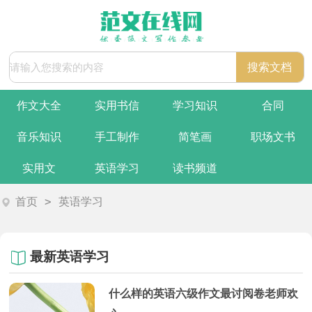
作文大全
实用书信
学习知识
合同
音乐知识
手工制作
简笔画
职场文书
实用文
英语学习
读书频道
>
首页
英语学习
最新英语学习
什么样的英语六级作文最讨阅卷老师欢