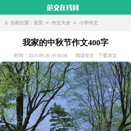
>
>
当前位置：
首页
作文大全
小学作文
我家的中秋节作文400字
时间：2025-09-26 16:56:08
阅读全文
下载本文