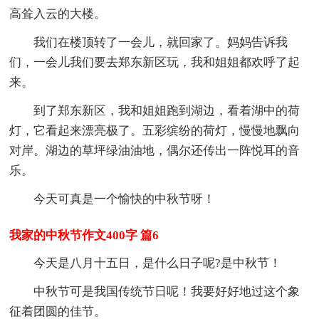
高耸入云的大楼。
我们在楼顶转了一会儿，就回家了。妈妈告诉我
们，一会儿我们要去郑东新区玩，我和姐姐都欢呼了起
来。
到了郑东新区，我和姐姐跑到湖边，看着湖中的荷
灯，它看起来漂亮极了。五彩缤纷的荷灯，慢慢地飘向
对岸。湖边的草坪绿油油地，偶尔还传出一阵悦耳的音
乐。
今天可真是一个愉快的中秋节呀！
我家的中秋节作文400字 篇6
今天是八月十五日，是什么日子呢?是中秋节！
中秋节可是我国传统节日呢！我要好好地过这个象
征着团圆的佳节。