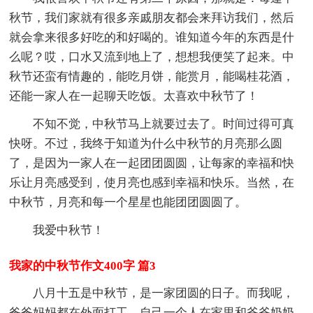
秋节，我们家就有很多亲戚朋友都会来拜访我们，然后
就会拿来很多好吃的和好喝的。谁知道今年的东西是什
么呢？哎，口水又流到地上了，想想我便笑了起来。中
秋节还蛮有情趣的，能吃月饼，能赏月，能喝桂花酒，
还能一家人在一起聊天吃饭。太喜欢中秋节了！
不知不觉，中秋节马上就要过去了。时间过得可真
快呀。不过，我终于知道为什么中秋节的月亮那么圆
了，是因为一家人在一起团团圆圆，让每家的幸福和快
乐让月亮感受到，使月亮也感到幸福和快乐。当然，在
中秋节，月亮和每一个星星也能团团圆圆了。
我爱中秋节！
我家的中秋节作文400字 篇3
八月十五是中秋节，是一家团圆的日子。而我呢，
爸爸妈妈都在外面打工，自己一个人在家里和爷爷奶奶