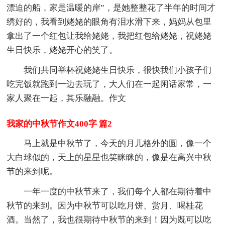
漂迫的船，家是温暖的岸”，是她整整花了半年的时间才
绣好的，我看到姥姥的眼角有泪水滑下来，妈妈从包里
拿出了一个红包让我给姥姥，我把红包给姥姥，祝姥姥
生日快乐，姥姥开心的笑了。
我们共同举杯祝姥姥生日快乐，很快我们小孩子们
吃完饭就跑到一边去玩了，大人们在一起闲话家常，一
家人聚在一起，其乐融融。作文
我家的中秋节作文400字 篇2
马上就是中秋节了，今天的月儿格外的圆，像一个
大白球似的，天上的星星也笑眯眯的，像是在高兴中秋
节的来到呢。
一年一度的中秋节来了，我们每个人都在期待着中
秋节的来到。因为中秋节可以吃月饼、赏月、喝桂花
酒。当然了，我也很期待中秋节的来到！因为既可以吃