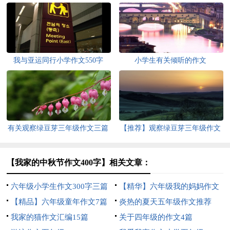
我与亚运同行小学作文550字
小学生有关倾听的作文
有关观察绿豆芽三年级作文三篇
【推荐】观察绿豆芽三年级作文
4篇
【我家的中秋节作文400字】相关文章：
六年级小学生作文300字三篇
【精华】六年级我的妈妈作文
【精品】六年级童年作文7篇
300字4篇
炎热的夏天五年级作文推荐
我家的猫作文汇编15篇
关于四年级的作文4篇