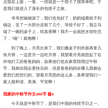
点馅在上面，一卷、一捏就是一个饺子了很简单吧。于
是我们就进入了漫长的包饺子之旅。
爷爷把锅烧滚了，我们也包好了，奶奶端着饺子到
锅边，丢了一大部分还留了几个。等饺子好了，我立马
端了一碗到桌子上，哇真香啊！我不一会就把水饺吃完
了，“嗝”！真饱啊！
到了晚上，月亮出来了，我们搬桌子到外面再拿几
块月饼，一边赏月一边吃月饼，我望着月亮就想起了在
外地打工的爸爸妈妈，如果他们也在家里陪我过中秋
节，我相信我会更快乐的，但是爸爸妈妈在哪儿我都会
爱您们想您们的。望着月亮想的这么多，真希望我们一
家人能和谐、美满、平安啊！
我家的中秋节作文400字 篇4
今天就是中秋节了，是我们中国的传统节日之一。