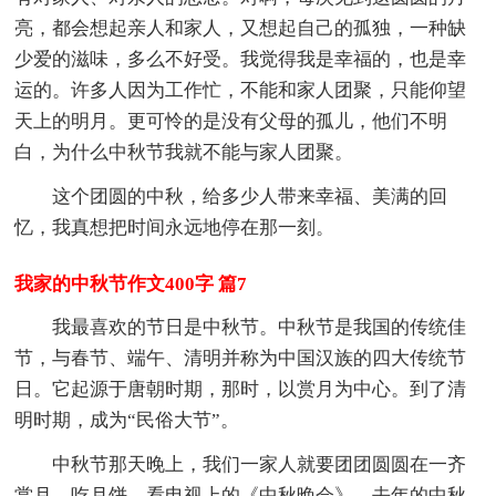
亮，都会想起亲人和家人，又想起自己的孤独，一种缺
少爱的滋味，多么不好受。我觉得我是幸福的，也是幸
运的。许多人因为工作忙，不能和家人团聚，只能仰望
天上的明月。更可怜的是没有父母的孤儿，他们不明
白，为什么中秋节我就不能与家人团聚。
这个团圆的中秋，给多少人带来幸福、美满的回
忆，我真想把时间永远地停在那一刻。
我家的中秋节作文400字 篇7
我最喜欢的节日是中秋节。中秋节是我国的传统佳
节，与春节、端午、清明并称为中国汉族的四大传统节
日。它起源于唐朝时期，那时，以赏月为中心。到了清
明时期，成为“民俗大节”。
中秋节那天晚上，我们一家人就要团团圆圆在一齐
赏月，吃月饼，看电视上的《中秋晚会》。去年的中秋