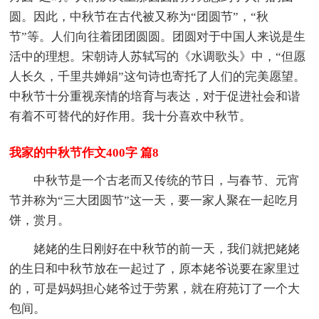
圆。因此，中秋节在古代被又称为“团圆节”，“秋
节”等。人们向往着团团圆圆。团圆对于中国人来说是生
活中的理想。宋朝诗人苏轼写的《水调歌头》中，“但愿
人长久，千里共婵娟”这句诗也寄托了人们的完美愿望。
中秋节十分重视亲情的培育与表达，对于促进社会和谐
有着不可替代的好作用。我十分喜欢中秋节。
我家的中秋节作文400字 篇8
中秋节是一个古老而又传统的节日，与春节、元宵
节并称为“三大团圆节”这一天，要一家人聚在一起吃月
饼，赏月。
姥姥的生日刚好在中秋节的前一天，我们就把姥姥
的生日和中秋节放在一起过了，原本姥爷说要在家里过
的，可是妈妈担心姥爷过于劳累，就在府苑订了一个大
包间。