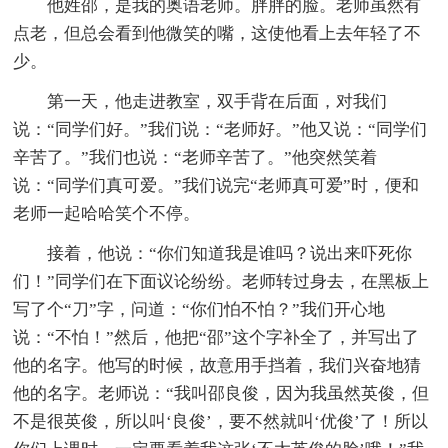
他姓邵，是我的奥语老师。胖胖的脸。老师虽然有
点老，但总会看到他微笑的嘴，这使他看上去年轻了不
少。
第一天，他走进教室，双手背在后面，对我们
说：“同学们好。”我们说：“老师好。”他又说：“同学们
辛苦了。”我们也说：“老师辛苦了。”他突然笑着
说：“同学们真可爱。”我们说完“老师真可爱”时，便和
老师一起哈哈笑个不停。
接着，他说：“你们知道我是谁吗？说出来吓死你
们！”同学们在下面议论纷纷。老师转过身去，在黑板上
写了个“刀”字，问道：“你们怕不怕？”我们开心地
说：“不怕！”然后，他把“邵”这个字补全了，并写出了
他的名字。他写的时候，故意用手挡着，我们兴奋地猜
他的名字。老师说：“我叫邵良俊，因为我虽然英俊，但
不是很英俊，所以叫‘良俊’，要不然就叫‘优俊’了！所以