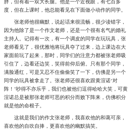
胖，但有着一双大长腿。他是一个近视眼，有七百多
度，但在上课时，他总能看见在下面做小动作的同学。
张老师他很幽默，说起话来很流畅，很少读错字，
因为他除了是一个作文老师，还是一个很有名气的婚礼
主持人。记得有一次，有一个调皮的同学在玩玩具，张
老师看见了，很优雅地将玩具夺了过来，边上课边在大
家面前玩了起来，那时，同学们的注意力都被张老师吸
引住了，边看还边笑，笑得前仰后俯。只有那个同学，
满脸通红，可是又忍不住偷偷笑了一下，仿佛是另一个
同学的玩具被拿走了。张老师还很喜欢跟黄渲诺‘对
阵！’吵得不亦乐乎，我们也被他们逗得哈哈大笑，可黄
渲诺总是被那张老师可恶的积分而败下阵来，仿佛积分
就是他的命根子。
这就是我们的作文张老师，我喜欢他的和蔼可亲，
喜欢他的自吹自捧，更喜欢他的幽默搞笑。