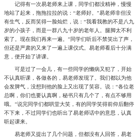
记得有一次易老师来上课，同学们都没精神，慢慢
地站了起来，拖拖拉拉的说：“老师好。”易老师非但没
有生气，反而笑得一脸灿烂，说：“我看我教的不是八九
岁的小孩子，而是一群八九十岁的老年人。腿脚太不利
索了。现在我们再来一遍。”同学们听后不禁笑出了声，
但还是严肃的又来了一遍上课仪式。易老师看后十分满
意，便开始了讲课。
可是过了一会儿，有一些同学的懒病又犯了，开始
不认真听课，各做各的，易老师发现了。我们都以为他
会发脾气，没想到他的脸上又出现了笑容。说：“各位老
总啊，你们也要认真啊，秘书只有几个了，有点不够用
哦。”说完同学们都哄堂大笑，有的同学笑得前仰后翻停
不下来，不过同学们也听出了易老师话中的意思，认真
听起课来。
易老师又提出了几个问题，但都没有人回答，易老