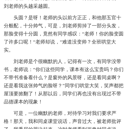
刘老师的头越采越圆。
头圆？是呀！老师的头以前方正正，和他那五官十
分般配，十分帅气，可是，刘老师剪掉了一部分头发，
那脸变得十分圆，竟然有同学感叹：“老师！你的脸变圆
了许多口呢！“老师却说，“难道没变帅？全班哄堂大
实。
刘老师是个很幽默的人，记得有一次，有同学没带
书，老师说：“你们这些同学，课本有这么宝贵吗？你们
不带书准备看什么？是窗外的风景呀，还是看同桌啊？
还是看我这张帅气的脸呀？”同学们哄堂大笑，笑声都把
屋顶要掀翻了！从那以后，同学们再也没有出现过不带
品德课本的现象！
可是，一位幽默的老师，对待学习对我们要求严
格！那天，我和同桌课堂说话，声音过大，被老师批评