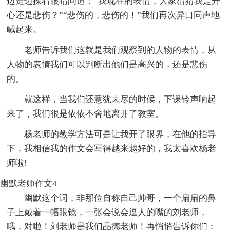
边走边揉着眼睛问道：“我现在的表情，大家猜猜我是开
心还是悲伤？”“悲伤的，悲伤的！”我们再次异口同声地
喊起来。
老师告诉我们这就是我们观察到的人物的表情，从
人物的表情我们可以判断出他们是高兴的，还是悲伤
的。
就这样，当我们还意犹未尽的时候，下课铃声响起
来了，我们很是依依不舍地离开了教室。
杨老师的教学方法可是让我开了眼界，在他的指导
下，我相信我的作文会写得越来越好的，我太喜欢杨老
师啦!
幽默老师作文4
幽默这个词，非那位自称自己帅哥，一个扁扁的鼻
子上戴着一幅眼镜，一张会说会逗人的嘴的刘老师，
哦，对啦！刘老师是我们品德老师！再悄悄告诉你们：