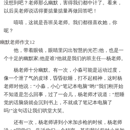
没想到吧？老师那么幽默，害得我们都中计了。看来，
以后吴老师说话得要掂量掂量再做回答吧！
嘻嘻，这就是吾班吴老师。我们都很喜欢她，你
呢？
幽默老师作文12
他，带着眼镜，眼睛里闪出智慧的光芒;他，也是一
个十足的幽默家;他是谁?他就是我们的班主任—杨老师。
杨老师十分幽默。有一次，小淼可能是运动过度，
像一个泄了气的皮球，昏昏欲睡，打不起精神，这时杨
老师对他说：“小淼，小心“笔记本电脑”哟!”我们刚开始
不知道是怎么回事，过了一会儿，杨老师才说道：“想睡
觉的话脑袋就会沉到书上，不就成了笔记本电脑了
吗!”这句话让我们哄堂大笑。
还有一次，杨老师讲到小米加步枪的时候，杨老师