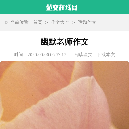
>
>
当前位置：
首页
作文大全
话题作文
幽默老师作文
时间：2026-06-06 06:53:17
阅读全文
下载本文