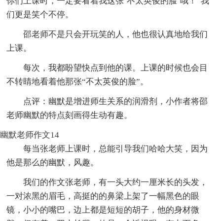
你们上课时，一定要看着我这张‘不太英俊的脸’哦！”我
们更是笑个不停。
邵老师不是只会开玩笑的人，他也很认真地给我们
上课。
每次，我都盼望快点到他的课。上课的时候也会目
不转睛地看着他那张“不太英俊的脸”。
点评：幽默是增进师生关系的润滑剂，小作者将邵
老师幽默的特点刻画得生动有趣。
幽默老师作文14
每当张老师上课时，总能引导我们哈哈大笑，因为
他是那么的幽默，风趣。
我们的作文张老师，有一头大约一厘米长的头发，
一对浓黑的眉毛，高挺的的鼻梁上架了一幅黑色的眼
镜，小小的嘴巴，边上都是短短的胡子，他的身材微