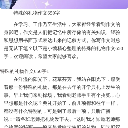
特殊的礼物作文650字
在学习、工作乃至生活中，大家都经常看到作文的
身影吧，作文是人们把记忆中所存储的有关知识、经验
和思想用书面形式表达出来的记叙方式。你写作文时总
是无从下笔？以下是小编精心整理的特殊的礼物作文650
字，欢迎阅读，希望大家能够喜欢。
特殊的礼物作文650字1
在洋溢的阳光下，花草芬芳，我站在阳光下，感受
着那一份特殊的礼物。那是在去年的开学典礼上发生的
事。早上我们来到操场，我看到老师手里有个拎兜，心
里想那是什么呢？典礼开始了，前几项都和往年一样，
都没有什么特别的，可是到了最后一项，只听广播
说：“请各班老师把礼物发下去。”这时我才知道老师那
个拎兜的秘密——原来是发给学生们的礼物。同学们议