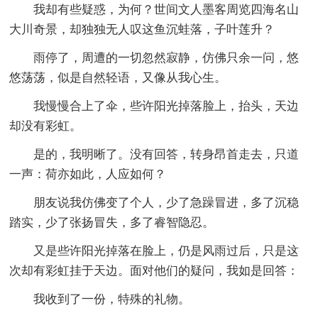
我却有些疑惑，为何？世间文人墨客周览四海名山
大川奇景，却独独无人叹这鱼沉蛙落，子叶莲升？
雨停了，周遭的一切忽然寂静，仿佛只余一问，悠
悠荡荡，似是自然轻语，又像从我心生。
我慢慢合上了伞，些许阳光掉落脸上，抬头，天边
却没有彩虹。
是的，我明晰了。没有回答，转身昂首走去，只道
一声：荷亦如此，人应如何？
朋友说我仿佛变了个人，少了急躁冒进，多了沉稳
踏实，少了张扬冒失，多了睿智隐忍。
又是些许阳光掉落在脸上，仍是风雨过后，只是这
次却有彩虹挂于天边。面对他们的疑问，我如是回答：
我收到了一份，特殊的礼物。