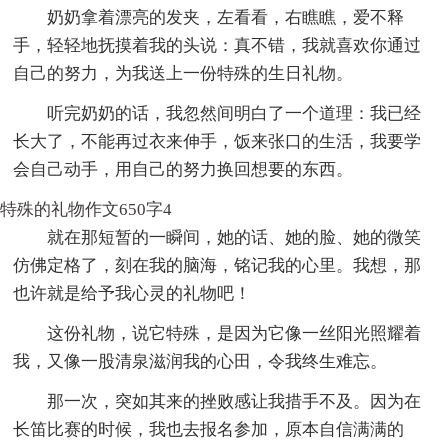
奶奶拿着漂亮的发夹，左看看，右瞧瞧，爱不释
手，轻轻地抚摸着我的头说：真不错，我就喜欢你通过
自己的努力，为我送上一份特殊的生日礼物。
听完奶奶的话，我忽然间明白了一个道理：我已经
长大了，不能再过衣来伸手，饭来张口的生活，我要学
会自己动手，用自己的努力换回想要的东西。
特殊的礼物作文650字4
就在那短暂的一瞬间，她的话、她的脸、她的微笑
仿佛定格了，刻在我的脑海，铭记我的心里。我想，那
也许就是给予我心灵的礼物吧！
这份礼物，说它特殊，是因为它像一丝阳光照耀着
我，又像一股清泉滋润我的心田，令我终生难忘。
那一次，突如其来的挫败感让我措手不及。因为在
长笛比赛的时候，我也去报名参加，原本自信满满的