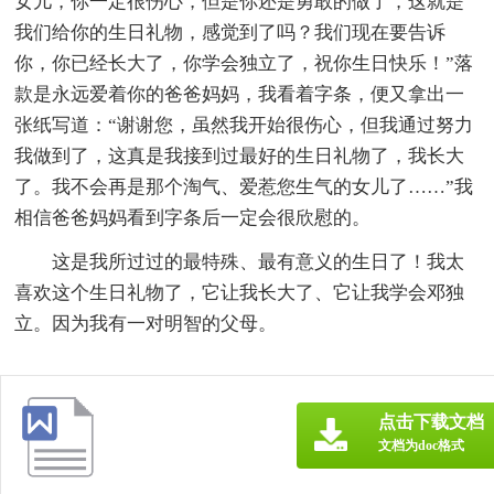
女儿，你一定很伤心，但是你还是勇敢的做了，这就是
我们给你的生日礼物，感觉到了吗？我们现在要告诉
你，你已经长大了，你学会独立了，祝你生日快乐！”落
款是永远爱着你的爸爸妈妈，我看着字条，便又拿出一
张纸写道：“谢谢您，虽然我开始很伤心，但我通过努力
我做到了，这真是我接到过最好的生日礼物了，我长大
了。我不会再是那个淘气、爱惹您生气的女儿了……”我
相信爸爸妈妈看到字条后一定会很欣慰的。
这是我所过过的最特殊、最有意义的生日了！我太
喜欢这个生日礼物了，它让我长大了、它让我学会邓独
立。因为我有一对明智的父母。
点击下载文档
文档为doc格式