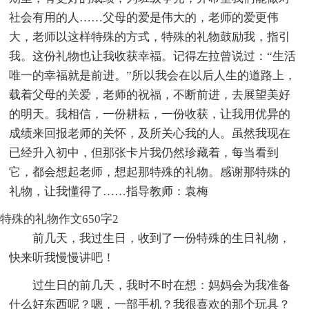
社会有用的人……父母的爱是伟大的，老师的爱更伟
大，老师以这样特殊的方式，特殊的礼物鼓励我，指引
我。这份礼物也让我收获幸福。记得左拉曾说过：“生活
唯一的幸福就是前进。”所以我会在以后人生的道路上，
载着父母的关爱，老师的祝福，不断前进，去展望美好
的明天。我相信，一份耕耘，一份收获，让我用优异的
成绩来回报老师的关怀，及所关心我的人。虽然我现在
已经升入初中，但那张卡片我仍然珍藏着，每当看到
它，都会想起老师，想起那特殊的礼物。感谢那特殊的
礼物，让我懂得了……指导教师：袁梅
特殊的礼物作文650字2
前几天，我过生日，收到了一份特殊的生日礼物，
快来听我慢慢讲吧！
过生日的前几天，我时不时在想：妈妈会为我准备
什么好东西呢？嗯，一部手机？我很喜欢的那个玩具？