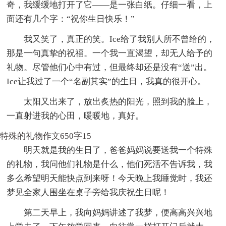
奇，我缓缓地打开了它——是一张白纸。仔细一看，上
面还有几个字：“祝你生日快乐！”
我又笑了，真正的笑。Ice给了我别人所不曾给的，
那是一句真挚的祝福。一个我一直渴望，却无人给予的
礼物。尽管他们心中有过，但最终却还是没有“送”出。
Ice让我过了一个“名副其实”的生日，我真的很开心。
太阳又出来了，放出炙热的阳光，照到我的脸上，
一直射进我的心田，暖暖地，真好。
特殊的礼物作文650字15
明天就是我的生日了，爸爸妈妈说要送我一个特殊
的礼物，我问他们礼物是什么，他们死活不告诉我，我
多么希望明天能快点到来呀！今天晚上我睡觉时，我还
梦见全家人围坐在桌子旁给我庆祝生日呢！
第二天早上，我向妈妈讲述了我梦，便高高兴兴地