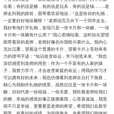
论着；有的说是糖，有的说是玩具，有的说是钱……..老
师走到我的跟前，面带着笑容地说：“这是给你的礼物，
一定要好好地珍藏呀！”老师说完又向下一个同学走去。
我好奇地打开礼物，发现只是一张卡片和一块糖。“一张
卡片和一块糖有什么用？”我心里嘀咕着。这时抬头望望
面带着容的老师，老师好像在向我暗示着什么。我内心
无比沉重，望着这个普通的卡片，望着卡片上苍劲有有
力的揩书字迹：“知识改变命运，学习创造未来。”我也
深切感受到老师的用意：作为一个不富有的人家的孩
子，我努力学习，才会改变家庭的命运；用我的学习才
可以拥有好的未来；我也仿佛看到老师在台灯下熬夜，
精心为我制作礼物的情景。虽然仅仅是一张卡片和一块
糖，但却代表一份祝福，一份关爱。我吃着老师给我们
的糖，幸福的感觉好像正簇拥着我，心里喜滋滋，我觉
得不只是幸福，更重要是老师的希望，希望我们在新学
期里，有更好的成绩，为班级争光，并希望我们能做对