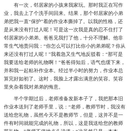
有一次，邻居家的小孩来我家玩。那时我正在写作
业，我去上了个洗手间回来。结果，那个邻居家的小弟
弟把我一直“保护”着的作业本撕掉了。以我的性格，还
是从来没有打过人呢！可是这一次我是真的忍不住打了
邻居家的小弟弟。爸爸见我打了他，十分不理解。他非
常生气地责问我：“你怎么可以打比你小的弟弟呢？你从
来还没有打过人呢！”我着急又生气地反驳着：“那可是
我要送给老师的礼物啊！”爸爸得知后，语气也缓下来，
并和我一起粘补作业本。经过半小时的努力，作业本总
算完好如初了。这时，我脸上才露出满意的笑容。笑容
里夹杂着我对弟弟的悔意。
半个学期过后，老师准备发新本子了，我把那本旧
作业本送到了老师手里，说：“老师，教师节时，我没有
送给您礼物，虽然今天不是教师节，但是，这并不是一
件有时间就能完成的礼物，所以，这是我送给您的教师