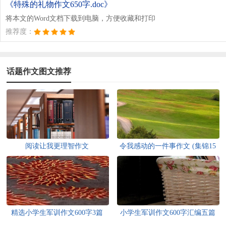
《特殊的礼物作文650字.doc》
将本文的Word文档下载到电脑，方便收藏和打印
推荐度：
话题作文图文推荐
阅读让我更理智作文
令我感动的一件事作文 (集锦15
篇)
精选小学生军训作文600字3篇
小学生军训作文600字汇编五篇