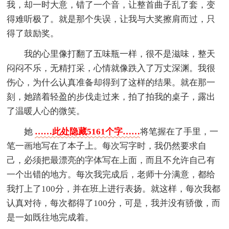
我，却一时大意，错了一个音，让整首曲子乱了套，变
得难听极了。就是那个失误，让我与大奖擦肩而过，只
得了鼓励奖。
我的心里像打翻了五味瓶一样，很不是滋味，整天
闷闷不乐，无精打采，心情就像跌入了万丈深渊。我很
伤心，为什么认真准备却得到了这样的结果。就在那一
刻，她踏着轻盈的步伐走过来，拍了拍我的桌子，露出
了温暖人心的微笑。
她
……此处隐藏5161个字……
将笔握在了手里，一
笔一画地写在了本子上。每次写字时，我仍然要求自
己，必须把最漂亮的字体写在上面，而且不允许自己有
一个出错的地方。每次我完成后，老师十分满意，都给
我打上了100分，并在班上进行表扬。就这样，每次我都
认真对待，每次都得了100分，可是，我并没有骄傲，而
是一如既往地完成着。