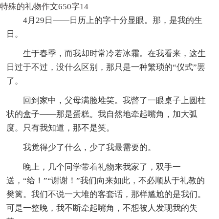
特殊的礼物作文650字14
4月29日——日历上的字十分显眼。那，是我的生
日。
生于春季，而我却时常冷若冰霜。在我看来，这生
日过于不过，没什么区别，那只是一种繁琐的“仪式”罢
了。
回到家中，父母满脸堆笑。我瞥了一眼桌子上圆柱
状的盒子——那是蛋糕。我自然地牵起嘴角，加大弧
度。只有我知道，那不是笑。
我觉得少了什么，少了我最需要的。
晚上，几个同学带着礼物来我家了，双手一
送，“给！”“谢谢！”我们向来如此，不必顺从于礼教的
樊篱。我们不说一大堆的客套话，那样尴尬的是我们。
可是一整晚，我不断牵起嘴角，不想被人发现我的失