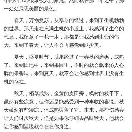
小的细节却很难被人们察觉。然而就在那一年之中，那
一处处展现美丽的景色。
春天，万物复苏，从寒冬的经过，来到了生机勃勃
的世界。那天走在充满生机的小道上，我感到了生命的
气息，我留意了一花一木，那都是让我感到生命的伟
大。来到了春天，让人不会再感觉到缺少美。
夏天，盛夏时节，瓜果经过了一春秋的磨砺，成熟
了。来到田地中，来到果园里，不时的就会飘来沁人心
脾的果香味，来到夏天，就不会让你感到世界上没有生
机的存在。
秋天，稻草成熟，金黄的麦田旁，枫树的枝干下，
虽然有些凉意，但你还是能感受到一种丰收的喜悦。秋
天虽然有些凄凉，但成熟覆盖了它。本来，那些伤感会
让人们讨厌秋天，但是如果你仔细去品味秋天，他就会
让你感到温暖就存在在你身边。