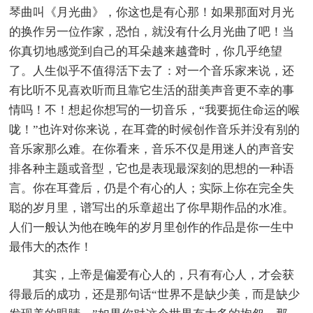
琴曲叫《月光曲》，你这也是有心那！如果那面对月光
的换作另一位作家，恐怕，就没有什么月光曲了吧！当
你真切地感觉到自己的耳朵越来越聋时，你几乎绝望
了。人生似乎不值得活下去了：对一个音乐家来说，还
有比听不见喜欢听而且靠它生活的甜美声音更不幸的事
情吗！不！想起你想写的一切音乐，“我要扼住命运的喉
咙！”也许对你来说，在耳聋的时候创作音乐并没有别的
音乐家那么难。在你看来，音乐不仅是用迷人的声音安
排各种主题或音型，它也是表现最深刻的思想的一种语
言。你在耳聋后，仍是个有心的人；实际上你在完全失
聪的岁月里，谱写出的乐章超出了你早期作品的水准。
人们一般认为他在晚年的岁月里创作的作品是你一生中
最伟大的杰作！
其实，上帝是偏爱有心人的，只有有心人，才会获
得最后的成功，还是那句话“世界不是缺少美，而是缺少