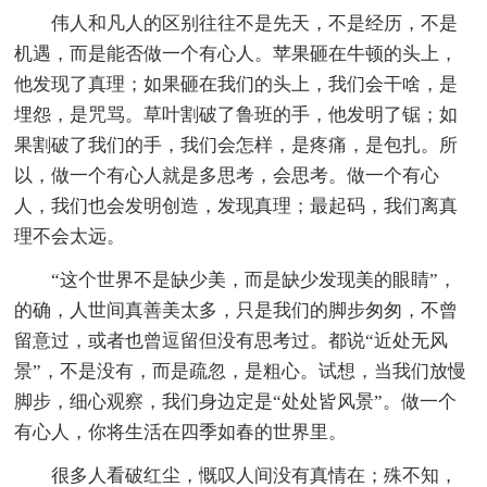
伟人和凡人的区别往往不是先天，不是经历，不是
机遇，而是能否做一个有心人。苹果砸在牛顿的头上，
他发现了真理；如果砸在我们的头上，我们会干啥，是
埋怨，是咒骂。草叶割破了鲁班的手，他发明了锯；如
果割破了我们的手，我们会怎样，是疼痛，是包扎。所
以，做一个有心人就是多思考，会思考。做一个有心
人，我们也会发明创造，发现真理；最起码，我们离真
理不会太远。
“这个世界不是缺少美，而是缺少发现美的眼睛”，
的确，人世间真善美太多，只是我们的脚步匆匆，不曾
留意过，或者也曾逗留但没有思考过。都说“近处无风
景”，不是没有，而是疏忽，是粗心。试想，当我们放慢
脚步，细心观察，我们身边定是“处处皆风景”。做一个
有心人，你将生活在四季如春的世界里。
很多人看破红尘，慨叹人间没有真情在；殊不知，