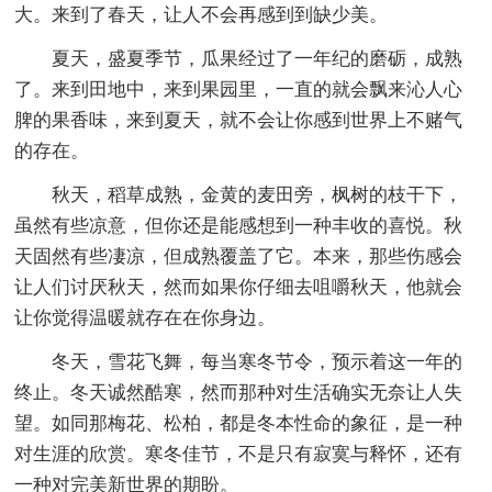
大。来到了春天，让人不会再感到到缺少美。
夏天，盛夏季节，瓜果经过了一年纪的磨砺，成熟
了。来到田地中，来到果园里，一直的就会飘来沁人心
脾的果香味，来到夏天，就不会让你感到世界上不赌气
的存在。
秋天，稻草成熟，金黄的麦田旁，枫树的枝干下，
虽然有些凉意，但你还是能感想到一种丰收的喜悦。秋
天固然有些凄凉，但成熟覆盖了它。本来，那些伤感会
让人们讨厌秋天，然而如果你仔细去咀嚼秋天，他就会
让你觉得温暖就存在在你身边。
冬天，雪花飞舞，每当寒冬节令，预示着这一年的
终止。冬天诚然酷寒，然而那种对生活确实无奈让人失
望。如同那梅花、松柏，都是冬本性命的象征，是一种
对生涯的欣赏。寒冬佳节，不是只有寂寞与释怀，还有
一种对完美新世界的期盼。