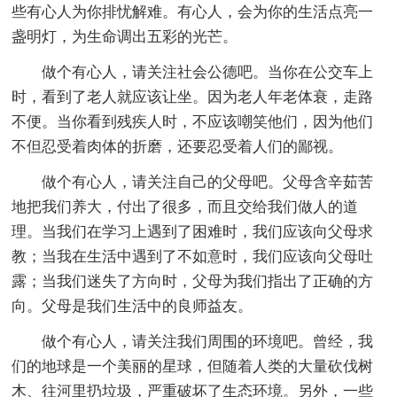
些有心人为你排忧解难。有心人，会为你的生活点亮一
盏明灯，为生命调出五彩的光芒。
做个有心人，请关注社会公德吧。当你在公交车上
时，看到了老人就应该让坐。因为老人年老体衰，走路
不便。当你看到残疾人时，不应该嘲笑他们，因为他们
不但忍受着肉体的折磨，还要忍受着人们的鄙视。
做个有心人，请关注自己的父母吧。父母含辛茹苦
地把我们养大，付出了很多，而且交给我们做人的道
理。当我们在学习上遇到了困难时，我们应该向父母求
教；当我在生活中遇到了不如意时，我们应该向父母吐
露；当我们迷失了方向时，父母为我们指出了正确的方
向。父母是我们生活中的良师益友。
做个有心人，请关注我们周围的环境吧。曾经，我
们的地球是一个美丽的星球，但随着人类的大量砍伐树
木、往河里扔垃圾，严重破坏了生态环境。另外，一些