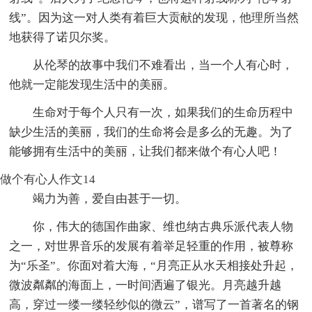
线”。因为这一对人类有着巨大贡献的发现，他理所当然
地获得了诺贝尔奖。
从伦琴的故事中我们不难看出，当一个人有心时，
他就一定能发现生活中的美丽。
生命对于每个人只有一次，如果我们的生命历程中
缺少生活的美丽，我们的生命将会是多么的无趣。为了
能够拥有生活中的美丽，让我们都来做个有心人吧！
做个有心人作文14
竭力为善，爱自由甚于一切。
你，伟大的德国作曲家、维也纳古典乐派代表人物
之一，对世界音乐的发展有着举足轻重的作用，被尊称
为“乐圣”。你面对着大海，“月亮正从水天相接处升起，
微波粼粼的海面上，一时间洒遍了银光。月亮越升越
高，穿过一缕一缕轻纱似的微云”，谱写了一首著名的钢