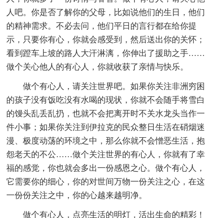
人吧。你是否了解你的父母，比如说他们的生日，他们
的精神需求。不必去问，他们平日的言行都在给你提
示，只要你有心，你就会感受到，然后送出你的关怀；
看到蹬车上坡的路人大汗淋漓，你伸出了援助之手……
做个关心他人的有心人，你就收获了亲情与快乐。
做个有心人，请关注世界吧。如果你关注非洲穷困
的孩子没有饭吃没有水喝的现状，你就不会随手将雪白
的馒头乱丢乱扔，也就不会把离开时不关水龙头当作一
件小事；如果你关注到伊拉克的民众整日生活在硝烟迷
漫、极度动荡的环境之中，那么你就不会憎恶生活，抱
怨老天的不公……做个关注世界的有心人，你就有了幸
福的感觉，你也就会多出一份感恩之心。做个有心人，
它需要你的细心，你的对世间万物一份关注之心，在这
一份份关注之中，你的心越来越明净。
做个有心人，点亮生活的明灯，活出生命的精彩！