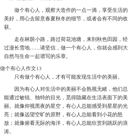
做个有心人，观察大造作的一点一滴，享受生活的
美好，用心去留意春夏秋冬的细节，或者会有不同的收
获。
走在林荫小路，路过荷花池塘，来到秋色田园，经
过漫长雪地……请坚信，做一个有心人，你就会感到大
自然与生命一起谱写的乐章。
做个有心人作文13
只有做个有心人，才有可能发现生活中的美丽。
因为有心人对生活中的美丽不会熟视无睹，他们总
能通过敏锐、独特的目光，觅得隐藏在生活表面下的美
丽。就像仰视黑夜的星空，有心人总能感受到星星的光
亮；就像远望空旷的原野，有心人总能看到小花的怒
放；就像俯看无际的海洋，有心人总能欣赏到跳跃的浪
涛。