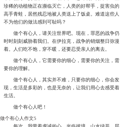
珍稀的动植物正在濒临灭亡，人类的好帮手，捉害虫的
高手青蛙，居然残忍地被人类送上了饭桌。难道这些人
不为他们的做法感到可耻吗？
做个有心人，请关注世界吧。现在，罪恶的战争仍
时时刻刻威胁着我们。在伊拉克，战争的销烟整日弥漫
着。人们吃不饱，穿不暖，还要忍受亲人的离去。
做个有心人，它需要你的细心，需要你的关注，需
要你的理解。
做个有心人，其实并不难，只要你的细心，你会发
现，生活是多彩的，也是无奈的，让我们用心去感受着
生活。
做个有心人吧！
做个有心人作文5
每次，我带着虔诚的心，光临彼境。山水绿开，层