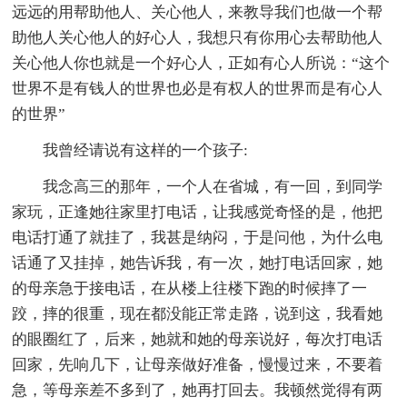
远远的用帮助他人、关心他人，来教导我们也做一个帮
助他人关心他人的好心人，我想只有你用心去帮助他人
关心他人你也就是一个好心人，正如有心人所说：“这个
世界不是有钱人的世界也必是有权人的世界而是有心人
的世界”
我曾经请说有这样的一个孩子:
我念高三的那年，一个人在省城，有一回，到同学
家玩，正逢她往家里打电话，让我感觉奇怪的是，他把
电话打通了就挂了，我甚是纳闷，于是问他，为什么电
话通了又挂掉，她告诉我，有一次，她打电话回家，她
的母亲急于接电话，在从楼上往楼下跑的时候摔了一
跤，摔的很重，现在都没能正常走路，说到这，我看她
的眼圈红了，后来，她就和她的母亲说好，每次打电话
回家，先响几下，让母亲做好准备，慢慢过来，不要着
急，等母亲差不多到了，她再打回去。我顿然觉得有两