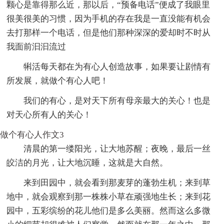
颗心是靠得那么近，那以后，“预备电话”便成了我眼里
很美很美的习惯，因为手机的存在我是一直没能有机会
去打那样一个电话，但是他们那种深深的爱却时不时从
我面前汩汩流过
犐活每天都在为有心人创造故事，如果要让剧情有
所发展，就做个有心人吧！
我们的有心，是对天下所有母亲最大的关心！也是
对天心所有人的关心！
做个有心人作文3
清晨的第一缕阳光，让大地苏醒；夜晚，最后一丝
皎洁的月光，让大地沉睡，这就是大自然。
来到田园中，就会看到那麦芽的蓬勃生机；来到草
地中，就会观察到那一株株小草在顽强地生长；来到花
园中，五彩缤纷的花儿他们是多么美丽。然而这么多微