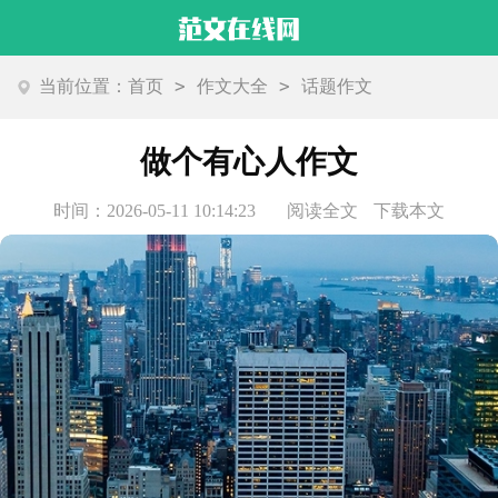
>
>
当前位置：
首页
作文大全
话题作文
做个有心人作文
时间：2026-05-11 10:14:23
阅读全文
下载本文