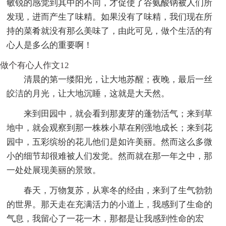
敏锐的感觉到其中的不同，才促使了谷氨酸钠被人们所
发现，进而产生了味精。如果没有了味精，我们现在所
持的菜肴就没有那么美味了，由此可见，做个生活的有
心人是多么的重要啊！
做个有心人作文12
清晨的第一缕阳光，让大地苏醒；夜晚，最后一丝
皎洁的月光，让大地沉睡，这就是大天然。
来到田园中，就会看到那麦芽的蓬勃活气；来到草
地中，就会观察到那一株株小草在刚强地成长；来到花
园中，五彩缤纷的花儿他们是如许美丽。然而这么多微
小的细节却很难被人们发觉。然而就在那一年之中，那
一处处展现美丽的景致。
春天，万物复苏，从寒冬的经由，来到了生气勃勃
的世界。那天走在充满活力的小道上，我感到了生命的
气息，我留心了一花一木，那都是让我感到性命的宏