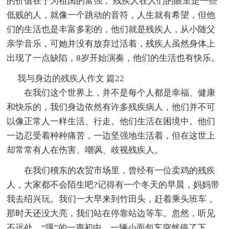
的价值在于为祖国的富强， 残疾人在人们的眼里是一些
低贱的人，就像一个跳动的音符，人生就有希望，但他
们的生活也是丰富多彩的，他们就是残疾人，从小随父
亲学音乐，可她并没有放弃过活着，残疾人虽然身体上
出现了一点缺陷，8岁开始演奏，他们的生活也有快乐。
我与身边的残疾人作文 篇22
在我们这个世界上，并不是每个人都是幸福、健康
和快乐的，我们身边依然有许多残疾病人，他们并不可
以像正常人一样生活、行走。他们生活在困境中。他们
一边忍受着种种痛苦，一边坚强地生活着，但在这世上
却常常有人在伤害、嘲讽、歧视残疾人。
在我们稽东的农贸市场里，曾经有一位卖鸡的残疾
人，大家都不会陌生吧?记得有一个冬天的早晨，妈妈带
我去绍兴玩。我们一大早来到竹田头，赶着乘头班车，
那时天还没大亮，我们站在停靠站边等车。忽然，听见
不远处，“嘎”的一声初中，一辆小面包车突然停了下