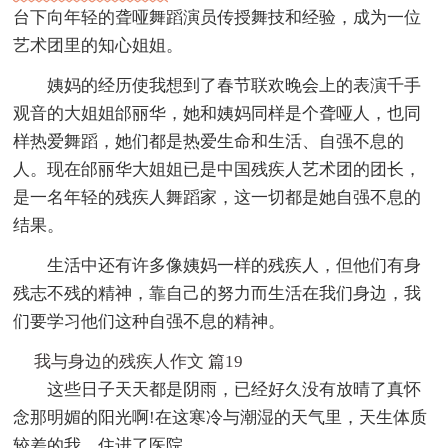
台下向年轻的聋哑舞蹈演员传授舞技和经验，成为一位
艺术团里的知心姐姐。
姨妈的经历使我想到了春节联欢晚会上的表演千手
观音的大姐姐邰丽华，她和姨妈同样是个聋哑人，也同
样热爱舞蹈，她们都是热爱生命和生活、自强不息的
人。现在邰丽华大姐姐已是中国残疾人艺术团的团长，
是一名年轻的残疾人舞蹈家，这一切都是她自强不息的
结果。
生活中还有许多像姨妈一样的残疾人，但他们有身
残志不残的精神，靠自己的努力而生活在我们身边，我
们要学习他们这种自强不息的精神。
我与身边的残疾人作文 篇19
这些日子天天都是阴雨，已经好久没有放晴了真怀
念那明媚的阳光啊!在这寒冷与潮湿的天气里，天生体质
较差的我，住进了医院。