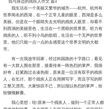
我与身边的残疾人作文 篇4
我生活在一个美丽又繁华的城市——杭州。杭州有
世界闻名的西湖，在一个正常儿童的眼里，西湖是多么
美丽。但是在一个眼睛失去光明的残疾人眼里，却看不
到西湖的美丽景色，生活在一个黑暗的世界里。听力有
残疾的人，听不到小鸟的歌唱，生活在一个无声的世界
里。他们只能一点一点的去感受这个世界文明的大都
市。
有一次我放学回家，经过科园路的十字路口，看见
有一大群人围在那里，接着传来一阵热烈的掌声。我很
好奇，赶紧跑过去凑热闹，原来是一位没有双手的残疾
人，在乞讨。那个残疾人正在用脚写字，而且字写的即
工整又漂亮。大家惊叹不已，所以报以热烈的掌声，纷
纷慷慨解囊。
我心里想：哇!原来一个残疾人，做到一个正常人都