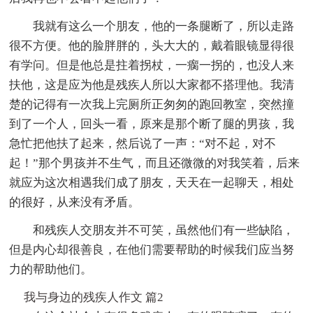
我就有这么一个朋友，他的一条腿断了，所以走路
很不方便。他的脸胖胖的，头大大的，戴着眼镜显得很
有学问。但是他总是拄着拐杖，一瘸一拐的，也没人来
扶他，这是应为他是残疾人所以大家都不搭理他。我清
楚的记得有一次我上完厕所正匆匆的跑回教室，突然撞
到了一个人，回头一看，原来是那个断了腿的男孩，我
急忙把他扶了起来，然后说了一声：“对不起，对不
起！”那个男孩并不生气，而且还微微的对我笑着，后来
就应为这次相遇我们成了朋友，天天在一起聊天，相处
的很好，从来没有矛盾。
和残疾人交朋友并不可笑，虽然他们有一些缺陷，
但是内心却很善良，在他们需要帮助的时候我们应当努
力的帮助他们。
我与身边的残疾人作文 篇2