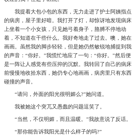
我提着大包小包的东西，无力走进了护士阿姨指点
的病房，屋子里好暗。我打开了灯，却惊讶地发现病床
上坐着一个小女孩，只见她弓着身子，胳膊不停地动
着，不知道在干些什么。我好奇地走了过去。噢，她在
画画。虽然我的脚步轻轻，但是她仍然敏锐地捕捉到我
的声音：“你好。”我慌忙地应了一句：“你好。”然后便
是一阵让人感觉有些压抑的沉默。我转回了自己的病床
前慢慢地收拾东西，她仍专心地画画，病房里只有东西
碰撞的声音。
“请问，外面的阳光很明媚么?”她问道。
我被她这个突兀又愚蠢的问题逗笑了。
“当然，不仅明媚，而且温暖。”我故意说了反话。
“那你能告诉我阳光是什么样子的吗?”