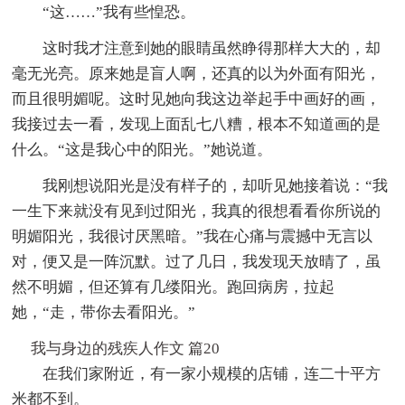
“这……”我有些惶恐。
这时我才注意到她的眼睛虽然睁得那样大大的，却
毫无光亮。原来她是盲人啊，还真的以为外面有阳光，
而且很明媚呢。这时见她向我这边举起手中画好的画，
我接过去一看，发现上面乱七八糟，根本不知道画的是
什么。“这是我心中的阳光。”她说道。
我刚想说阳光是没有样子的，却听见她接着说：“我
一生下来就没有见到过阳光，我真的很想看看你所说的
明媚阳光，我很讨厌黑暗。”我在心痛与震撼中无言以
对，便又是一阵沉默。过了几日，我发现天放晴了，虽
然不明媚，但还算有几缕阳光。跑回病房，拉起
她，“走，带你去看阳光。”
我与身边的残疾人作文 篇20
在我们家附近，有一家小规模的店铺，连二十平方
米都不到。