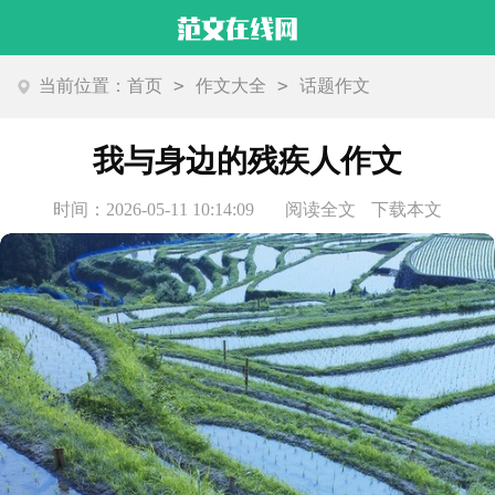
>
>
当前位置：
首页
作文大全
话题作文
我与身边的残疾人作文
时间：2026-05-11 10:14:09
阅读全文
下载本文