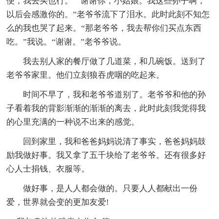
便，我去买也行。”“谢谢你，小姑娘。我这些孙子啊，
以后会感激你的。”老爷爷流下了泪水。此时此刻不知怎
么的我也哭了起来。“那老爷爷，我去帮你们买点东西
吃。”我说。“谢谢。”老爷爷说。
我去别人家的餐厅做了几道菜，和几碗饭。送到了
老爷爷家里。他们立刻狼吞虎咽的吃起来。
时间不早了，我和老爷爷道别了。老爷爷和他的孙
子看着我的背影渐渐的渐渐的离去，此时此刻我觉得我
的心里充满的一种说不出来的感觉。
回到家里，我和爸爸妈妈说清了事实，爸爸妈妈鼓
励我做好事。我又拿了五千块给了老爷爷。还有很多好
心人士捐钱、衣服等。
做好事，是人人都会做的。只要人人都献出一份
爱，世界就会变的更加友爱!