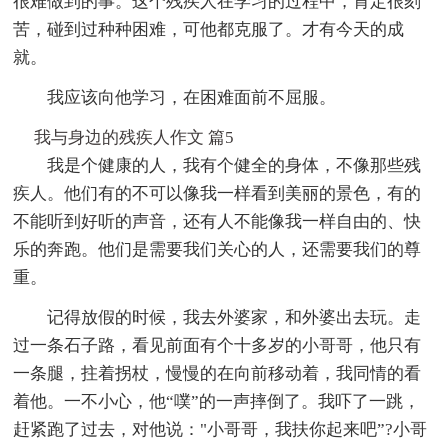
很难做到的事。这个残疾人在学习的过程中，肯定很刻
苦，碰到过种种困难，可他都克服了。才有今天的成
就。
我应该向他学习，在困难面前不屈服。
我与身边的残疾人作文 篇5
我是个健康的人，我有个健全的身体，不像那些残
疾人。他们有的不可以像我一样看到美丽的景色，有的
不能听到好听的声音，还有人不能像我一样自由的、快
乐的奔跑。他们是需要我们关心的人，还需要我们的尊
重。
记得放假的时候，我去外婆家，和外婆出去玩。走
过一条石子路，看见前面有个十多岁的小哥哥，他只有
一条腿，拄着拐杖，慢慢的在向前移动着，我同情的看
着他。一不小心，他“噗”的一声摔倒了。我吓了一跳，
赶紧跑了过去，对他说："小哥哥，我扶你起来吧”?小哥