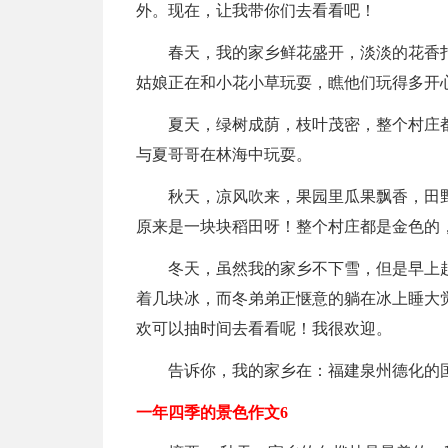
外。现在，让我带你们去看看吧！
春天，我的家乡鲜花盛开，淡淡的花香
姑娘正在和小花小草玩耍，瞧他们玩得多开
夏天，绿树成荫，枝叶茂密，整个村庄
与夏哥哥在林海中玩耍。
秋天，凉风吹来，果园里瓜果飘香，田
原来是一块块稻田呀！整个村庄都是金色的
冬天，虽然我的家乡不下雪，但是早上
着几块冰，而冬弟弟正惬意的躺在冰上睡大
欢可以抽时间去看看呢！我很欢迎。
告诉你，我的家乡在：福建泉州德化的
一年四季的景色作文6