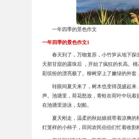
一年四季的景色作文
一年四季的景色作文1
春天到了，万物复苏，小竹笋从地下探
天那甘甜的露珠后 ，开始了疯狂的长高。
彩缤纷的漂亮极了。柳树穿上了嫩绿的外套
转眼间夏天来了，树木也变得茂盛起来
声。池塘里，荷花怒放，青蛙在荷叶中玩着
在池塘里游泳，划船。
夏天刚走，温柔的秋姑娘就带着凉爽的
灯笼样的小柿子，田间农民伯伯们忙着收割