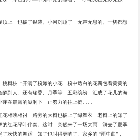
屋顶上，也披了银装。小河沉睡了，无声无息的。一切都想
！
。桃树枝上开满了粉嫩的小花，粉中透白的花瓣包着黄黄的
会醉到人。还有瑞香、月季等，五彩缤纷，汇成了花儿的海
小芽在晨露的滋润下，正努力的往上挺……
红花相映相衬，路旁的大树也披上了绿舞衣，老树上的知了
舞的红花绿叶伴奏。这时，突然来了一场大雨，消去了夏季
了欢快的舞蹈，知了也叫得更响了。家乡的 “雨中曲”，