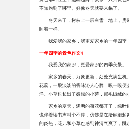
不知跑到了哪里。好像冬天就要来临了。
冬天来了，树枝上一层白雪，地上，房
睡着一样。
我爱我的家乡，我更爱家乡的一年四季
一年四季的景色作文4
我爱我的家乡，更爱家乡的四季美景。
家乡的春天，万象更新，处处充满生机
花蕊，一股淡淡的香味沁人心脾，嗅一嗅便
洋。小草也长出了嫩绿的小芽，那毛绒绒的
家乡的夏天，满塘的荷花都开了，绿叶
也伴着读书声叫个不停，仿佛是在给翩翩起
的炎热，花儿和小草也感到神清气爽了，跳起