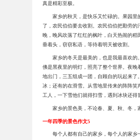
真是精彩至极。
家乡的秋天，是快乐又忙碌的。果园里
了，农民伯伯要去收割。农民伯伯把勤劳的
晚，晚风吹落了红红的枫叶，白天热闹的稻
垂着头，窃窃私语，等待着明天被收割。
家乡的冬天是最美的，也是我最喜欢的
佛是黑夜里的明灯，照亮了整个世界。夜晚
地出门，三五组成一团，自顾自的玩起来了
冰；还有的在滑雪。从雪地里传来的阵阵笑
工人，一下雪他们就得扫雪，遇到冰块还得
家乡的景色美，不论春、夏、秋、冬，
一年四季的景色作文5
每个人都有自己的家乡，每个人的家乡