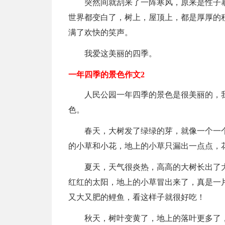
突然间就刮来了一阵寒风，原来是性子
世界都变白了，树上，屋顶上，都是厚厚的
满了欢快的笑声。
我爱这美丽的四季。
一年四季的景色作文2
人民公园一年四季的景色是很美丽的，
色。
春天，大树发了绿绿的芽，就像一个一
的小草和小花，地上的小草只漏出一点点，
夏天，天气很炎热，高高的大树长出了
红红的太阳，地上的小草冒出来了，真是一
又大又肥的鲤鱼，看这样子就很好吃！
秋天，树叶变黄了，地上的落叶更多了