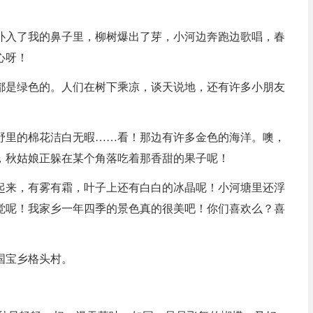
扑入了我的鼻子里，柳树爆出了芽，小河边奔跑边歌唱，春
心呀！
都是绿色的。人们在树下乘凉，谈天说地，还有许多小朋友
野里的棉花洁白无暇……看！那边有许多金色的海洋。噢，
，秋姑娘正躲在某个角落吃着那香甜的果子呢！
起来，有雾有霜，叶子上还有白白的冰晶呢！小河塘里还浮
觉呢！我家乡一年四季的景色真的很美吧！你们喜欢么？喜
国宝乡格头村。