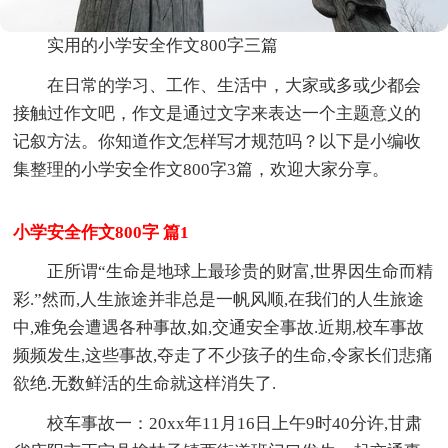
实用的小学安全作文800字三篇
在日常的学习、工作、生活中，大家或多或少都会
接触过作文吧，作文是通过文字来表达一个主题意义的
记叙方法。你知道作文怎样写才规范吗？以下是小编收
集整理的小学安全作文800字3篇，欢迎大家分享。
小学安全作文800字 篇1
正所谓“生命是地球上最珍贵的财富,世界因生命而精
彩.”然而,人生旅途并非总是一帆风顺,在我们的人生旅途
中,难免会遭遇各种事故,如,交通安全事故.近期,校车事故
频频发生,这些事故,夺走了不少孩子的生命,令家长们悲痛
欲绝.无数鲜活的生命就这样消失了.
校车事故一：20xx年11月16日上午9时40分许,甘肃