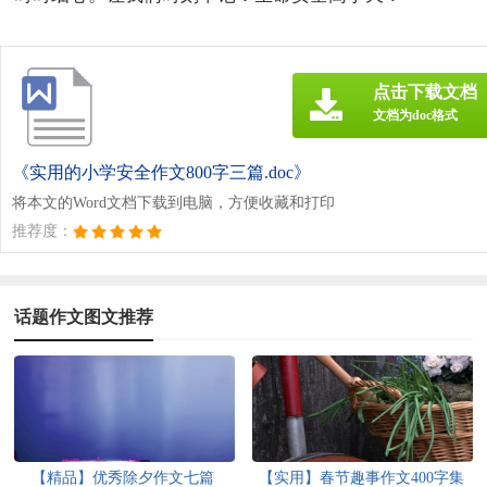
点击下载文档
文档为doc格式
《实用的小学安全作文800字三篇.doc》
将本文的Word文档下载到电脑，方便收藏和打印
推荐度：
话题作文图文推荐
【精品】优秀除夕作文七篇
【实用】春节趣事作文400字集