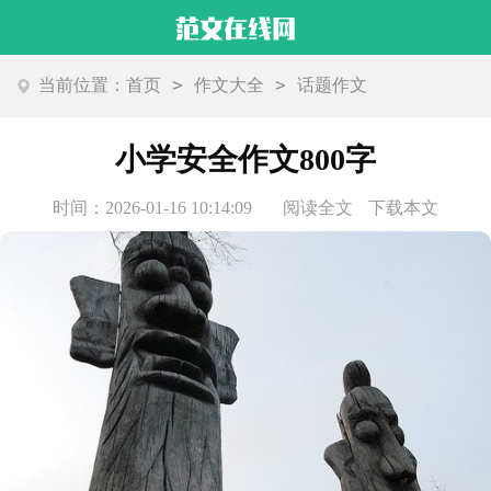
>
>
当前位置：
首页
作文大全
话题作文
小学安全作文800字
时间：2026-01-16 10:14:09
阅读全文
下载本文