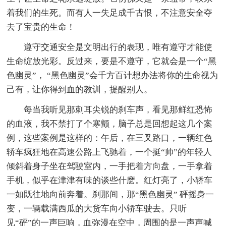
着我们的生死。而有人一失足成千古恨，不注意安全夺
去了宝贵的生命！
遵守交通安全是文明出行的表现，唯有遵守才能使
生命绽放光彩。反过来，要是不遵守，它就会是一个“黑
色幽灵”， “黑色幽灵”会千方百计想办法将你的生命视为
己有，让你得到血的教训，提醒别人。
每当我听见那刺耳尖锐的刹车声，看见那鲜红恐怖
的血液，我不禁打了个寒颤，脑子总是回想起这几个案
例，这些案例是这样的：午后，在三叉路口，一辆红色
轿车疯狂地在高速公路上飞驰着，一个挺“帅”的年轻人
倾斜着身子坐在驾驶室内，一手把着方向盘，一手拿着
手机，似乎在津津有味的谈些什麽。红灯亮了，小轿车
一如既往地向前奔着。刹那间，那“黑色幽灵” 砰摇身一
变，一辆载满西瓜的大货车向小轿车驶去。只听
见“砰”的一声巨响，血弥漫在空中，周围的是一声声喊