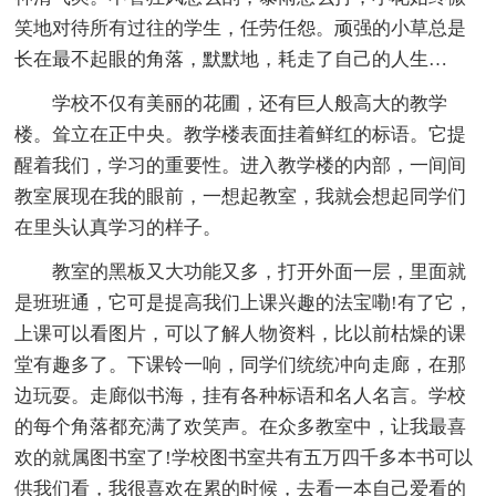
笑地对待所有过往的学生，任劳任怨。顽强的小草总是
长在最不起眼的角落，默默地，耗走了自己的人生…
学校不仅有美丽的花圃，还有巨人般高大的教学
楼。耸立在正中央。教学楼表面挂着鲜红的标语。它提
醒着我们，学习的重要性。进入教学楼的内部，一间间
教室展现在我的眼前，一想起教室，我就会想起同学们
在里头认真学习的样子。
教室的黑板又大功能又多，打开外面一层，里面就
是班班通，它可是提高我们上课兴趣的法宝嘞!有了它，
上课可以看图片，可以了解人物资料，比以前枯燥的课
堂有趣多了。下课铃一响，同学们统统冲向走廊，在那
边玩耍。走廊似书海，挂有各种标语和名人名言。学校
的每个角落都充满了欢笑声。在众多教室中，让我最喜
欢的就属图书室了!学校图书室共有五万四千多本书可以
供我们看，我很喜欢在累的时候，去看一本自己爱看的