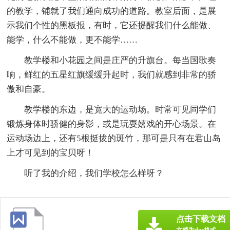
的教学，铺就了我们通向成功的道路。教室后面，是展
示我们个性的黑板报，有时，它还提醒我们什么能做、
能学，什么不能做，更不能学……
教学楼和小花园之间是庄严的升旗台。每当国歌奏
响，鲜红的五星红旗缓缓升起时，我们就感到非常的骄
傲和自豪。
教学楼的东边，是宽大的运动场。时常可见同学们
锻炼身体时骄健的身影，或是玩耍嬉戏的开心场景。在
运动场边上，还有5根挺拔的斑竹，那可是只有在君山岛
上才可见到的宝贝呀！
听了我的介绍，我们学校怎么样呀？
点击下载文档
文档为doc格式