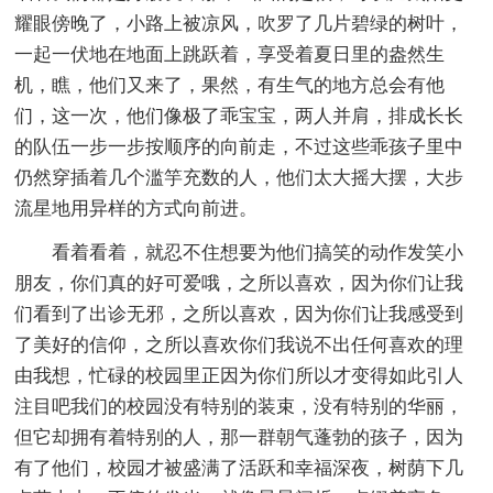
耀眼傍晚了，小路上被凉风，吹罗了几片碧绿的树叶，
一起一伏地在地面上跳跃着，享受着夏日里的盎然生
机，瞧，他们又来了，果然，有生气的地方总会有他
们，这一次，他们像极了乖宝宝，两人并肩，排成长长
的队伍一步一步按顺序的向前走，不过这些乖孩子里中
仍然穿插着几个滥竽充数的人，他们太大摇大摆，大步
流星地用异样的方式向前进。
看着看着，就忍不住想要为他们搞笑的动作发笑小
朋友，你们真的好可爱哦，之所以喜欢，因为你们让我
们看到了出诊无邪，之所以喜欢，因为你们让我感受到
了美好的信仰，之所以喜欢你们我说不出任何喜欢的理
由我想，忙碌的校园里正因为你们所以才变得如此引人
注目吧我们的校园没有特别的装束，没有特别的华丽，
但它却拥有着特别的人，那一群朝气蓬勃的孩子，因为
有了他们，校园才被盛满了活跃和幸福深夜，树荫下几