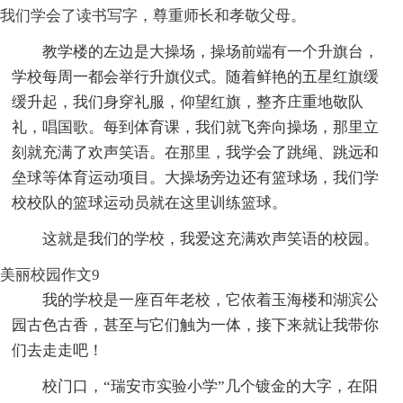
我们学会了读书写字，尊重师长和孝敬父母。
教学楼的左边是大操场，操场前端有一个升旗台，
学校每周一都会举行升旗仪式。随着鲜艳的五星红旗缓
缓升起，我们身穿礼服，仰望红旗，整齐庄重地敬队
礼，唱国歌。每到体育课，我们就飞奔向操场，那里立
刻就充满了欢声笑语。在那里，我学会了跳绳、跳远和
垒球等体育运动项目。大操场旁边还有篮球场，我们学
校校队的篮球运动员就在这里训练篮球。
这就是我们的学校，我爱这充满欢声笑语的校园。
美丽校园作文9
我的学校是一座百年老校，它依着玉海楼和湖滨公
园古色古香，甚至与它们触为一体，接下来就让我带你
们去走走吧！
校门口，“瑞安市实验小学”几个镀金的大字，在阳