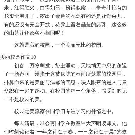
来，红得胜火，白得如雪，粉得似霞……争奇斗艳有的
花瓣全展开了，露出了金色的花蕊有的还是花骨朵儿，
有的还没有完全开放，花瓣上留着晶莹的露珠。这么多
的山茶花还都各不相同呢！
这就是我的校园，一个美丽无比的校园。
美丽校园作文10
初春，万物萌发，蛰虫涌动，天地悄无声息的邂逅
了一场春雨。漫步于这被朦胧的春雨所笼罩的校园里，
扑鼻而来的是美丽与温馨的气息，映入眼帘的是人与景
交织在一起的感动。在校园的每一个角落，感受到的无
一不是校园的美。
校园之美流露在同学们专注学习的神情之中。
每天清晨，准会有同学在教室里大声朗读课文。他
们时刻铭记着“一年之计在于春，一日之记在于晨”的教