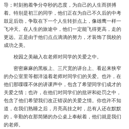
导；时刻抱着争分夺秒的态度，为自己的人生而拼搏
着。特别是初三的同学，他们正在为自己不久后的中考
鼓足后劲，争取在下一个人生转折点上，像雄鹰一样一
飞冲天。在人生的旅途中，他们一定能飞得更高，走的
更远。正是由于他们点点滴滴的努力，才装饰了我校的
成功之美。
校园之美融入在老师对同学的关爱之中。
密密麻麻的黑板上、三尺宽的讲台上、看起来狭窄
的办公室里等都洋溢着老师对同学们的关爱。也许，在
他们那喋喋不休的讲课声中，包含了希望同学们成才的
关爱之情；也许，在他们对同学们的批评和处罚之中，
包含了他们希望我们改正错误的关爱之情。你也许不知
道，在我们熟睡之后，月亮高挂之时，总有人还在默默
的，辛勤的在那简陋的办公桌上奉献着，他们就是我们
的老师。