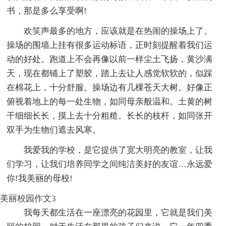
书，那是多么享受啊!
欢笑声最多的地方，应该就是在热闹的操场上了。
操场的围墙上挂有很多运动标语，正时刻提醒着我们运
动的好处。跑道上不会再像以前一样尘土飞扬，黄沙满
天，现在都铺上了塑胶，踏上去让人感觉软软的，似踩
在棉花上，十分舒服。操场边有几棵苍天大树。好像正
俯视着地上的每一处生物，如同母亲般温和。土黄的树
干细细长长，摸上去十分粗糙。长长的枝杆，如同张开
双手为生物们遮去风寒。
我爱我的学校，是它提供了宽大明亮的教室，让我
们学习，让我们培养同学之间纯洁美好的友谊…永远爱
你!我美丽的母校!
美丽校园作文3
我每天都生活在一座漂亮的花园里，它就是我们美