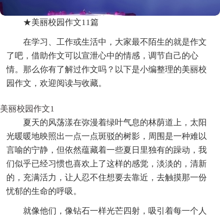
★美丽校园作文11篇
在学习、工作或生活中，大家最不陌生的就是作文
了吧，借助作文可以宣泄心中的情感，调节自己的心
情。那么你有了解过作文吗？以下是小编整理的美丽校
园作文，欢迎阅读与收藏。
美丽校园作文1
夏天的风荡漾在弥漫着绿叶气息的林荫道上，太阳
光暖暖地映照出一点一点斑驳的树影，周围是一种难以
言喻的宁静，但依然蕴藏着一些夏日里独有的躁动，我
们似乎已经习惯也喜欢上了这样的感觉，淡淡的，清新
的，充满活力，让人忍不住想要去靠近，去触摸那一份
忧郁的生命的呼吸。
就像他们，像钻石一样光芒四射，吸引着每一个人