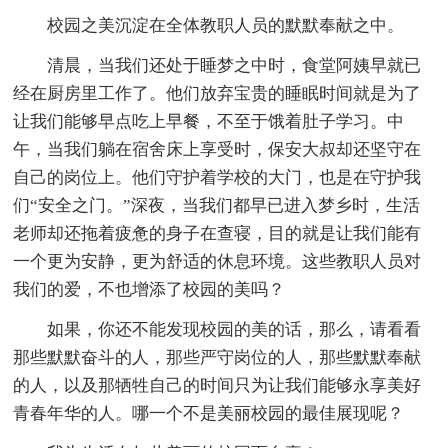
校园之美沉淀在全体教职人员的默默奉献之中。
清晨，当我们还处于睡梦之中时，食堂阿姨早就已
经在厨房里工作了。他们放弃宝贵的睡眠时间就是为了
让我们能够早点吃上早餐，不至于饿着肚子学习。中
午，当我们躺在宿舍床上享受时，保安大叔却还坚守在
自己的岗位上。他们守护着学校的大门，也是在守护我
们“安全之门。”深夜，当我们都早已进入梦乡时，生活
老师却还拖着疲惫的身子在查寝，目的就是让我们能有
一个更为安静，更为舒适的休息环境。这些教职人员对
我们的爱，不也增添了校园的美吗？
如果，你还不能发现校园的美的话，那么，请看看
那些默默奋斗的人，那些严守岗位的人，那些默默奉献
的人，以及那牺牲自己的时间只为让我们能够永享美好
青春年华的人。哪一个不是美丽校园的最佳展现呢？