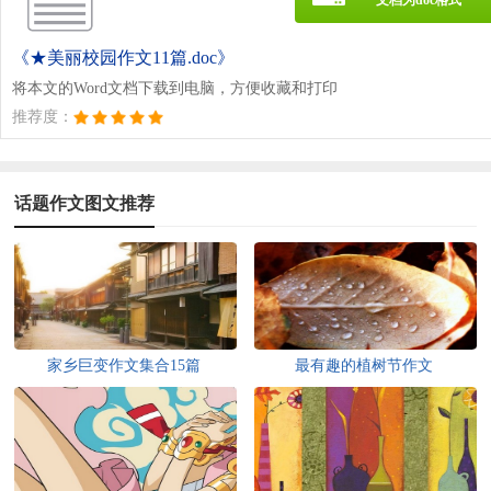
《★美丽校园作文11篇.doc》
将本文的Word文档下载到电脑，方便收藏和打印
推荐度：
话题作文图文推荐
家乡巨变作文集合15篇
最有趣的植树节作文