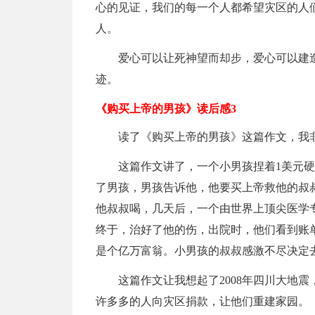
心的见证，我们的每一个人都希望灾区的人
人。
爱心可以让死神望而却步，爱心可以建
迹。
《购买上帝的男孩》读后感3
读了《购买上帝的男孩》这篇作文，我
这篇作文讲了，一个小男孩捏着1美元
了男孩，男孩告诉他，他要买上帝救他的叔叔
他叔叔喝，几天后，一个由世界上顶尖医学
终于，治好了他的伤，出院时，他们看到账
是个亿万富翁。小男孩的叔叔感激不尽决定
这篇作文让我想起了2008年四川大地
许多多的人向灾区捐款，让他们重建家园。