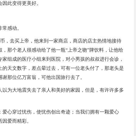
会因此变得更美好。
非常感动。
硬币，去买上帝，他来到一家商店，商店的店主热情地接待
，那个老人很感动给了他一瓶“上帝之吻”牌饮料，让他给
专家组成的医疗小组来到医院，对小男孩的叔叔进行会诊，
上的天文数字，差点晕过去，可有一位老头付了，那老头是
感谢那位亿万富翁，可他出国旅行去了。
人以为大地震失去了亲人和美好的家园，但是，有许许多多
；爱心穿过忧伤，使忧伤创出奇迹；当我们拥有一颗爱心
活因爱而精彩。