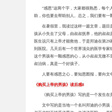
“感恩”这两个字，大家都很熟悉，每个
助，你也要去帮助别人。总之，我们要有一
在暑假里，我读过这样一篇文章，题目
孩从小失去了父母，由叔叔抚养，他的叔叔
医生说只有上帝才能救他，于是邦迪在第29
到医院。几天后有一个世界顶尖的医学专家
这个男孩有一颗感恩的心，从小叔叔无微不至
叔治病，真是一个好孩子。
人要有感恩之心，要知恩图报，要向文
《购买上帝的男孩》读后感8
《购买上帝的男孩》写的是一个发生在
文中写的是当地一个名叫邦迪的小男孩