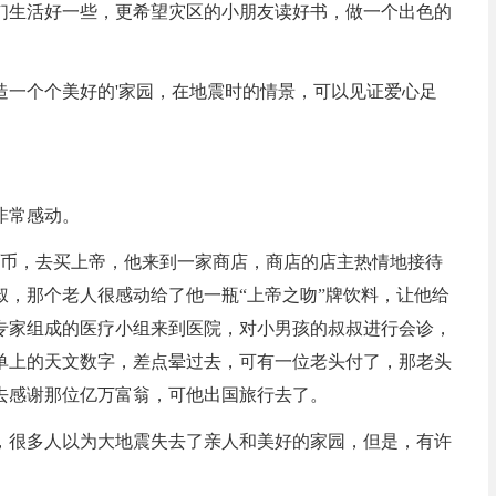
们生活好一些，更希望灾区的小朋友读好书，做一个出色的
造一个个美好的'家园，在地震时的情景，可以见证爱心足
非常感动。
硬币，去买上帝，他来到一家商店，商店的店主热情地接待
，那个老人很感动给了他一瓶“上帝之吻”牌饮料，让他给
专家组成的医疗小组来到医院，对小男孩的叔叔进行会诊，
单上的天文数字，差点晕过去，可有一位老头付了，那老头
去感谢那位亿万富翁，可他出国旅行去了。
震，很多人以为大地震失去了亲人和美好的家园，但是，有许