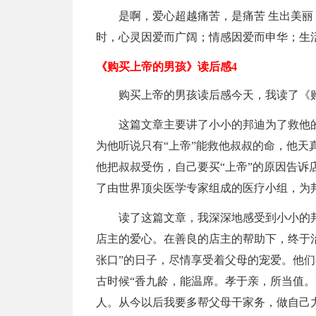
是啊，爱心超越痛苦，是痛苦 生出美丽
时，心灵因爱而广阔；情感因爱而申华；生
《购买上帝的男孩》读后感4
购买上帝的男孩读后感今天，我读了《
这篇文章主要讲了小小的邦迪为了救他
为他听说只有“上帝”能救他叔叔的命，他天
他把叔叔受伤，自己要买“上帝”的原因告诉
了由世界顶尖医学专家组成的医疗小组，为
读了这篇文章，我深深地感受到小小的
店主的爱心。在善良的店主的帮助下，终于
张口”的日子，尽情享受着父母的宠爱。他
古时候“香九龄，能温席。孝于亲，所当值。
人。从今以后我要多帮父母干家务，做自己