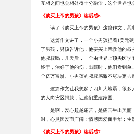
互相之间也会相处得十分融洽，这个世界也
《购买上帝的男孩》读后感6
读了《购买上帝的男孩》这篇作文，我
这篇作文讲了，一个小男孩捏着1美元
了男孩，男孩告诉他，他要买上帝救他的叔叔
他叔叔喝，几天后，一个由世界上顶尖医学
终于，治好了他的伤，出院时，他们看到单
个亿万富翁。小男孩的叔叔感激不尽决定去
这篇作文让我想起了四川大地震，很多
的人向灾区捐款，让他们重建家园。
是啊，爱心超越痛苦，是痛苦生出美丽
时，心灵因爱而广阔；情感因爱而申华；生
《购买上帝的男孩》读后感7