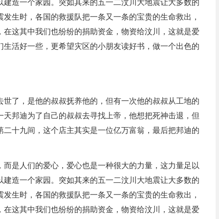
以建造一个家园。突如其来的五一二汶川大地震让大多数的
震发生时，各国的救援队把一条又一条的宝贵的生命救出，
，在这其中我们也纷纷的捐助资金，物资给汶川，这就是爱
们生活好一些，更希望灾区的小朋友读好书，做一个出色的
去世了，是他的叔叔抚养他的，但有一次他的叔叔从工地的
一天邦迪为了自己的叔叔去寻找上帝，他想把死神击退，但
第二十九间，这个店主其实是一位亿万富翁，最后把邦迪的
，而是人们的爱心，爱心也是一种很大的力量，这力量足以
以建造一个家园。突如其来的五一二汶川大地震让大多数的
震发生时，各国的救援队把一条又一条的宝贵的生命救出，
，在这其中我们也纷纷的捐助资金，物资给汶川，这就是爱