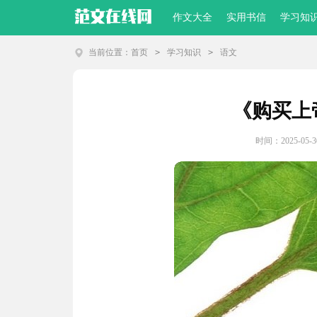
作文大全
实用书信
学习知
当前位置：
首页
>
学习知识
>
语文
《购买上
时间：2025-05-30